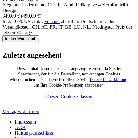
Eleganter Ledermantel CECILIA mit Fellkapuze – Komfort trifft
Design
349,00 €
(499,00 €)
Inkl. 19 % USt. inkl.
Versand
ab 50€ in Deutschland, plus
Versandkosten CH, AT, FR, IT, BE, LU, NL. Niedrigster Preis der
letzten 30 Tage!
In den Warenkorb
Zuletzt angesehen!
Dieser Inhalt kann leider nicht angezeigt werden, da Sie der
Speicherung der für die Darstellung notwendigen
Cookies
widersprochen haben. Besuchen Sie die Seite
Datenschutzerklärung
,
.
um Ihre Cookie-Präferenzen anzupassen
Diesen Cookie zulassen
Vertrag widerrufen
Impressum
AGB
Haftungsausschluss