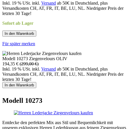
Inkl. 19 % USt. inkl.
Versand
ab 50€ in Deutschland, plus
Versandkosten CH, AT, FR, IT, BE, LU, NL. Niedrigster Preis der
letzten 30 Tage!
Sofort ab Lager
In den Warenkorb
Für später merken
Modell 10273 Ziegenvelours OLIV
194,35 €
(299,00 €)
Inkl. 19 % USt. inkl.
Versand
ab 50€ in Deutschland, plus
Versandkosten CH, AT, FR, IT, BE, LU, NL. Niedrigster Preis der
letzten 30 Tage!
In den Warenkorb
Modell 10273
Entdecke den perfekten Mix aus Stil und Bequemlichkeit mit
unserem exklusiven Herren Lederblouson aus feinem Ziegenvelours