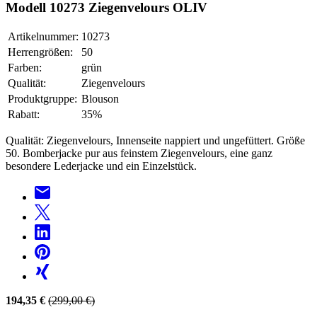
Modell 10273 Ziegenvelours OLIV
Artikelnummer:
10273
Herrengrößen:
50
Farben:
grün
Qualität:
Ziegenvelours
Produktgruppe:
Blouson
Rabatt:
35%
Qualität: Ziegenvelours, Innenseite nappiert und ungefüttert. Größe
50. Bomberjacke pur aus feinstem Ziegenvelours, eine ganz
besondere Lederjacke und ein Einzelstück.
194,35 €
(299,00 €)