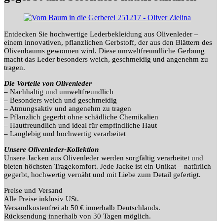
Entdecken Sie hochwertige Lederbekleidung aus Olivenleder –
einem innovativen, pflanzlichen Gerbstoff, der aus den Blättern des
Olivenbaums gewonnen wird. Diese umweltfreundliche Gerbung
macht das Leder besonders weich, geschmeidig und angenehm zu
tragen.
Die Vorteile von Olivenleder
– Nachhaltig und umweltfreundlich
– Besonders weich und geschmeidig
– Atmungsaktiv und angenehm zu tragen
– Pflanzlich gegerbt ohne schädliche Chemikalien
– Hautfreundlich und ideal für empfindliche Haut
– Langlebig und hochwertig verarbeitet
Unsere Olivenleder-Kollektion
Unsere Jacken aus Olivenleder werden sorgfältig verarbeitet und
bieten höchsten Tragekomfort. Jede Jacke ist ein Unikat – natürlich
gegerbt, hochwertig vernäht und mit Liebe zum Detail gefertigt.
Preise und Versand
Alle Preise inklusiv USt.
Versandkostenfrei ab 50
€ innerhalb Deutschlands.
Rücksendung innerhalb von 30 Tagen möglich.