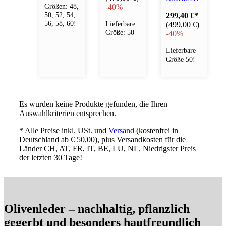
Größen: 48,
-
40%
50, 52, 54,
299,40 €
*
56, 58, 60!
Lieferbare
(
499,00 €
)
Größe: 50
-
40%
Lieferbare
Größe 50!
Es wurden keine Produkte gefunden, die Ihren
Auswahlkriterien entsprechen.
* Alle Preise inkl. USt. und
Versand
(kostenfrei in
Deutschland ab € 50,00), plus Versandkosten für die
Länder CH, AT, FR, IT, BE, LU, NL. Niedrigster Preis
der letzten 30 Tage!
Olivenleder – nachhaltig, pflanzlich
gegerbt und besonders hautfreundlich