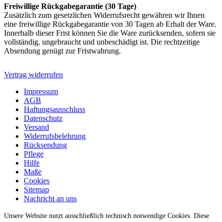
Freiwillige Rückgabegarantie (30 Tage)
Zusätzlich zum gesetzlichen Widerrufsrecht gewähren wir Ihnen
eine freiwillige Rückgabegarantie von 30 Tagen ab Erhalt der Ware.
Innerhalb dieser Frist können Sie die Ware zurücksenden, sofern sie
vollständig, ungebraucht und unbeschädigt ist. Die rechtzeitige
Absendung genügt zur Fristwahrung.
Vertrag widerrufen
Impressum
AGB
Haftungsausschluss
Datenschutz
Versand
Widerrufsbelehrung
Rücksendung
Pflege
Hilfe
Maße
Cookies
Sitemap
Nachricht an uns
Unsere Website nutzt ausschließlich technisch notwendige Cookies. Diese